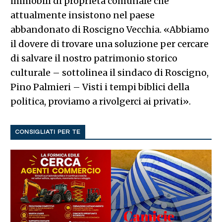
immobili di proprietà comunale che
attualmente insistono nel paese
abbandonato di Roscigno Vecchia. «Abbiamo
il dovere di trovare una soluzione per cercare
di salvare il nostro patrimonio storico
culturale – sottolinea il sindaco di Roscigno,
Pino Palmieri – Visti i tempi biblici della
politica, proviamo a rivolgerci ai privati».
CONSIGLIATI PER TE