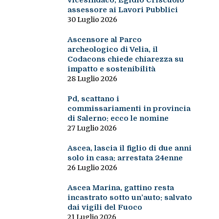
vicesindaco, Egidio Criscuolo
assessore ai Lavori Pubblici
30 Luglio 2026
Ascensore al Parco
archeologico di Velia, il
Codacons chiede chiarezza su
impatto e sostenibilità
28 Luglio 2026
Pd, scattano i
commissariamenti in provincia
di Salerno: ecco le nomine
27 Luglio 2026
Ascea, lascia il figlio di due anni
solo in casa: arrestata 24enne
26 Luglio 2026
Ascea Marina, gattino resta
incastrato sotto un’auto: salvato
dai vigili del Fuoco
21 Luglio 2026