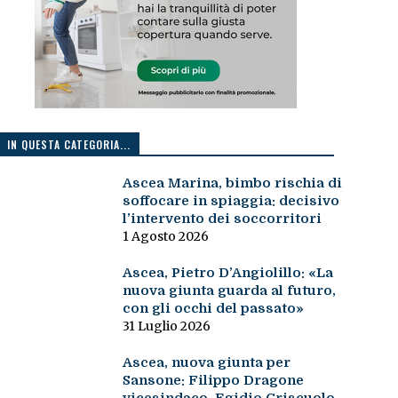
IN QUESTA CATEGORIA...
Ascea Marina, bimbo rischia di
soffocare in spiaggia: decisivo
l’intervento dei soccorritori
1 Agosto 2026
Ascea, Pietro D’Angiolillo: «La
nuova giunta guarda al futuro,
con gli occhi del passato»
31 Luglio 2026
Ascea, nuova giunta per
Sansone: Filippo Dragone