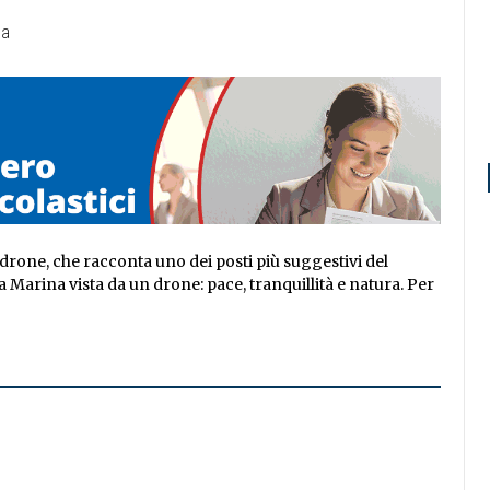
o drone, che racconta uno dei posti più suggestivi del
cea Marina vista da un drone: pace, tranquillità e natura. Per