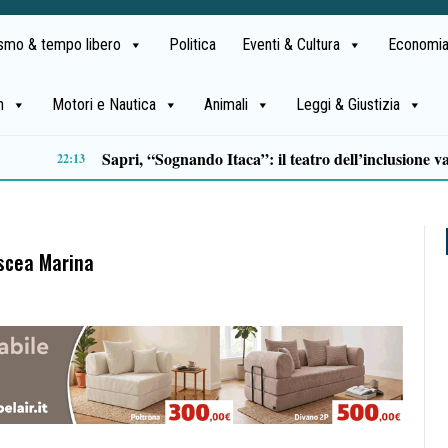
ismo & tempo libero
Politica
Eventi & Cultura
Economia
h
Motori e Nautica
Animali
Leggi & Giustizia
Incidente sulla litoranea di Pontecagnano, due feriti trasportati al Ruggi
18:32
Ascea Marina