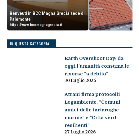
Benveuti in BCC Magna Grecia sede di
Palomonte
https://www.bccmagnagrecia.it
IN QUESTA CATEGORIA...
Earth Overshoot Day: da
oggi l’umanità consuma le
risorse “a debito”
30 Luglio 2026
Atrani firma protocolli
Legambiente: “Comuni
amici delle tartarughe
marine” e “Città verdi
resilienti”
27 Luglio 2026