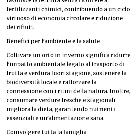
favorisce la fertilità senza ricorrere a
fertilizzanti chimici, contribuendo a un ciclo
virtuoso di economia circolare e riduzione
dei rifiuti.
Benefici per l’ambiente e la salute
Coltivare un orto in inverno significa ridurre
l’impatto ambientale legato al trasporto di
frutta e verdura fuori stagione, sostenere la
biodiversità locale e rafforzare la
connessione con i ritmi della natura. Inoltre,
consumare verdure fresche e stagionali
migliora la dieta, garantendo nutrienti
essenziali e un’alimentazione sana.
Coinvolgere tutta la famiglia