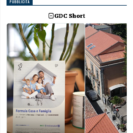
PUBBLICITÀ
GDC Short