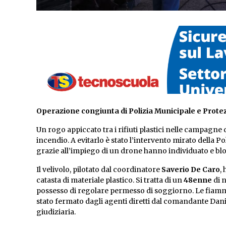
Operazione congiunta di Polizia Municipale e Protezi
Un rogo appiccato tra i rifiuti plastici nelle campagne 
incendio. A evitarlo è stato l’intervento mirato della P
grazie all’impiego di un drone hanno individuato e blo
Il velivolo, pilotato dal coordinatore
Saverio De Caro
,
catasta di materiale plastico. Si tratta di un
48enne
di 
possesso di regolare permesso di soggiorno. Le fiamm
stato fermato dagli agenti diretti dal comandante Dan
giudiziaria.