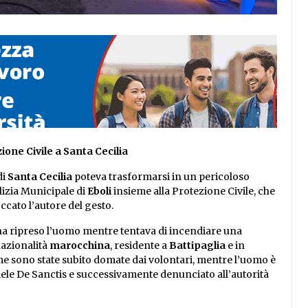
one Civile a Santa Cecilia
di
Santa Cecilia
poteva trasformarsi in un pericoloso
olizia Municipale di
Eboli
insieme alla Protezione Civile, che
ccato l’autore del gesto.
 ha ripreso l’uomo mentre tentava di incendiare una
nazionalità
marocchina
, residente a
Battipaglia
e in
e sono state subito domate dai volontari, mentre l’uomo è
iele De Sanctis e successivamente denunciato all’autorità