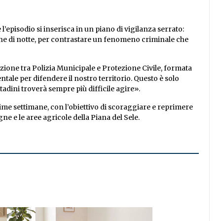
’episodio si inserisca in un piano di vigilanza serrato:
che di notte, per contrastare un fenomeno criminale che
azione tra Polizia Municipale e Protezione Civile, formata
ale per difendere il nostro territorio. Questo è solo
ittadini troverà sempre più difficile agire».
ime settimane, con l’obiettivo di scoraggiare e reprimere
ne e le aree agricole della Piana del Sele.