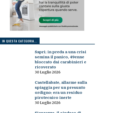
IN QUESTA CATEGORIA...
Sapri: in preda a una crisi
semina il panico, 49enne
bloccato dai carabinieri e
ricoverato
30 Luglio 2026
Castellabate, allarme sulla
spiaggia per un presunto
ordigno: era un residuo
pirotecnico inerte
30 Luglio 2026