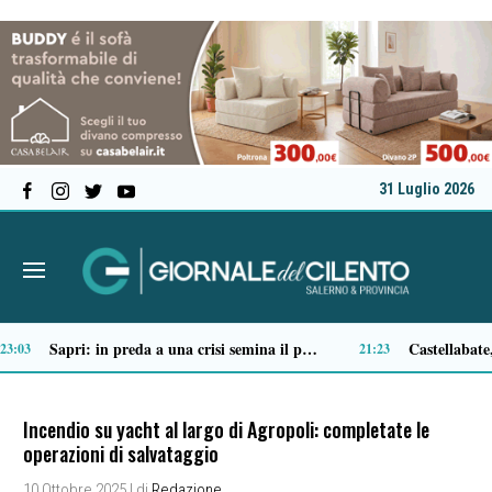
31 Luglio 2026
Tortorella celebra la Fiera di San Basilio: tra antichi mestieri, bestiame e la musica della Bandabardò
14:49
Incendio su yacht al largo di Agropoli: completate le
operazioni di salvataggio
10 Ottobre 2025
| di
Redazione