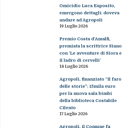
Omicidio Luca Esposito,
emergono dettagli: doveva
andare ad Agropoli
19 Luglio 2026
Premio Costa d’Amalfi,
premiata la scrittrice Siano
con ‘Le avventure di Siora e
il ladro di cervelli’
18 Luglio 2026
Agropoli, finanziato “Il faro
delle storie”: 15mila euro
per la nuova sala bimbi
della biblioteca Costabile
Cilento
17 Luglio 2026
Agropoli, il Comune fa