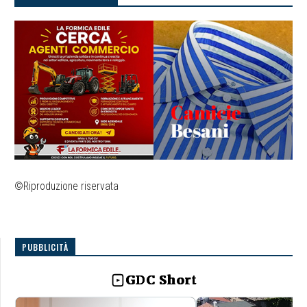
©Riproduzione riservata
PUBBLICITÀ
GDC Short