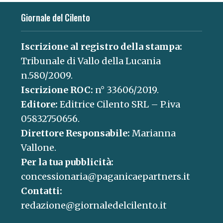
Giornale del Cilento
Iscrizione al registro della stampa:
Tribunale di Vallo della Lucania
n.580/2009.
Iscrizione ROC:
n° 33606/2019.
Editore:
Editrice Cilento SRL – P.iva
05832750656.
Direttore Responsabile:
Marianna
Vallone.
Per la tua pubblicità:
concessionaria@paganicaepartners.it
Contatti:
redazione@giornaledelcilento.it