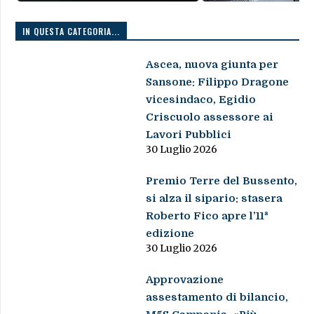
IN QUESTA CATEGORIA...
Ascea, nuova giunta per
Sansone: Filippo Dragone
vicesindaco, Egidio
Criscuolo assessore ai
Lavori Pubblici
30 Luglio 2026
Premio Terre del Bussento,
si alza il sipario: stasera
Roberto Fico apre l’11ª
edizione
30 Luglio 2026
Approvazione
assestamento di bilancio,