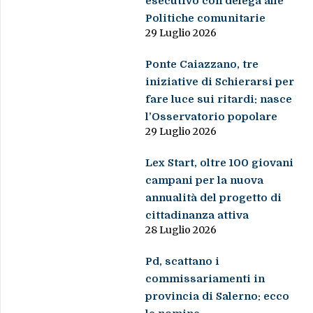
esecutivo con delega alle
Politiche comunitarie
29 Luglio 2026
Ponte Caiazzano, tre
iniziative di Schierarsi per
fare luce sui ritardi: nasce
l’Osservatorio popolare
29 Luglio 2026
Lex Start, oltre 100 giovani
campani per la nuova
annualità del progetto di
cittadinanza attiva
28 Luglio 2026
Pd, scattano i
commissariamenti in
provincia di Salerno: ecco