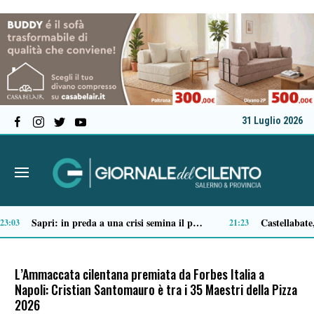
31 Luglio 2026
Tortorella celebra la Fiera di San Basilio: tra antichi mestieri, bestiame e la musica della Bandabardò
14:51
14:49
L’Ammaccata cilentana premiata da Forbes Italia a
Napoli: Cristian Santomauro è tra i 35 Maestri della Pizza
2026