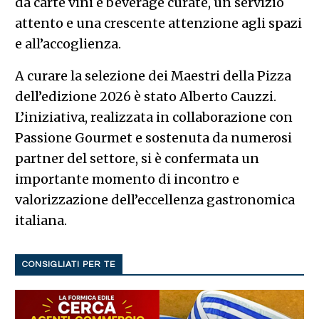
da carte vini e beverage curate, un servizio
attento e una crescente attenzione agli spazi
e all’accoglienza.
A curare la selezione dei Maestri della Pizza
dell’edizione 2026 è stato Alberto Cauzzi.
L’iniziativa, realizzata in collaborazione con
Passione Gourmet e sostenuta da numerosi
partner del settore, si è confermata un
importante momento di incontro e
valorizzazione dell’eccellenza gastronomica
italiana.
CONSIGLIATI PER TE