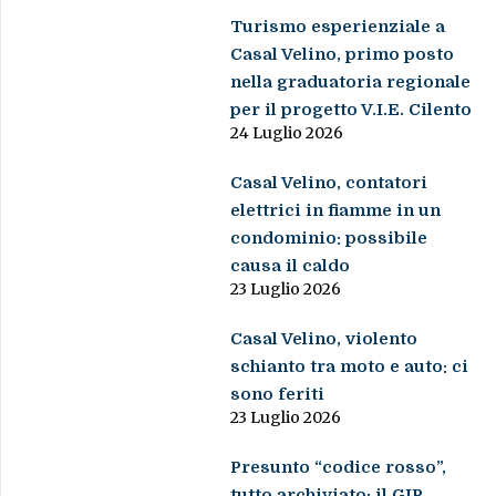
Turismo esperienziale a
Casal Velino, primo posto
nella graduatoria regionale
per il progetto V.I.E. Cilento
24 Luglio 2026
Casal Velino, contatori
elettrici in fiamme in un
condominio: possibile
causa il caldo
23 Luglio 2026
Casal Velino, violento
schianto tra moto e auto: ci
sono feriti
23 Luglio 2026
Presunto “codice rosso”,
tutto archiviato: il GIP