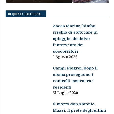
IN QUESTA CATEGORIA...
Ascea Marina, bimbo
rischia di soffocare in
spiaggia: decisivo
l’intervento dei
soccorritori
1 Agosto 2026
Campi Flegrei, dopo il
sisma proseguono i
controlli: paura tra i
residenti
31 Luglio 2026
È morto don Antonio
Mazzi, il prete degli ultimi