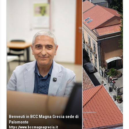
Benveuti in BCC Magna Grecia sede di
Palomonte
https://www.bccmagnagrecia.it