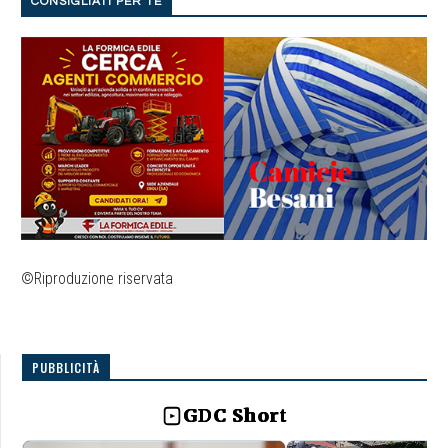
CONSIGLIATI PER TE
©Riproduzione riservata
PUBBLICITÀ
GDC Short