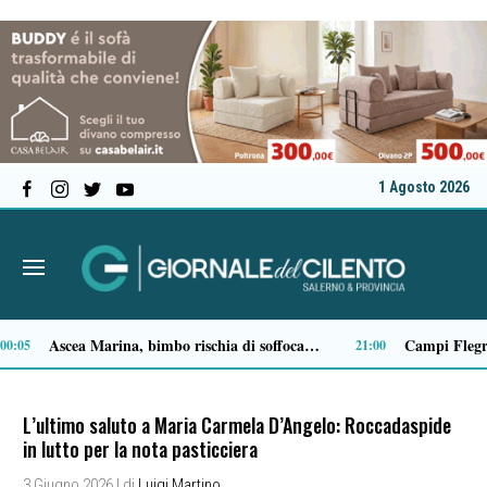
1 Agosto 2026
Milan in lutto, addio a Franco Baresi: il commosso saluto del club
13:53
L’ultimo saluto a Maria Carmela D’Angelo: Roccadaspide
in lutto per la nota pasticciera
3 Giugno 2026
| di
Luigi Martino