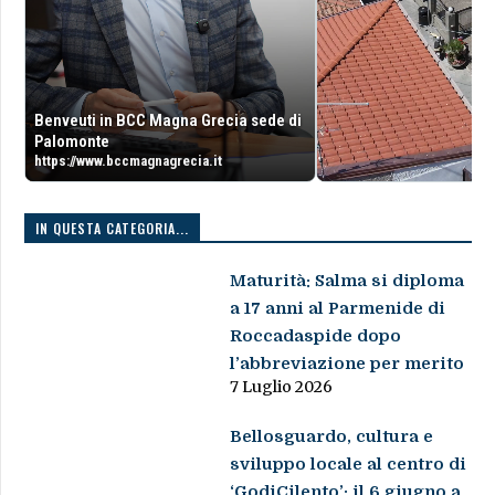
Benveuti in BCC Magna Grecia sede di
Palomonte
https://www.bccmagnagrecia.it
IN QUESTA CATEGORIA...
Maturità: Salma si diploma
a 17 anni al Parmenide di
Roccadaspide dopo
l’abbreviazione per merito
7 Luglio 2026
Bellosguardo, cultura e
sviluppo locale al centro di
‘GodiCilento’: il 6 giugno a