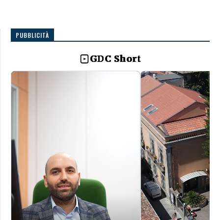
PUBBLICITÀ
GDC Short