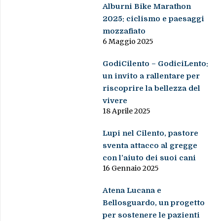
Alburni Bike Marathon
2025: ciclismo e paesaggi
mozzafiato
6 Maggio 2025
GodiCilento – GodiciLento:
un invito a rallentare per
riscoprire la bellezza del
vivere
18 Aprile 2025
Lupi nel Cilento, pastore
sventa attacco al gregge
con l’aiuto dei suoi cani
16 Gennaio 2025
Atena Lucana e
Bellosguardo, un progetto
per sostenere le pazienti