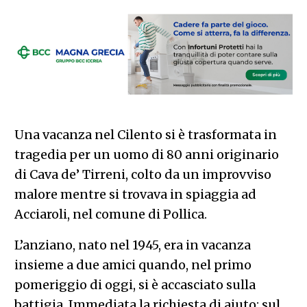
Una vacanza nel Cilento si è trasformata in
tragedia per un uomo di 80 anni originario
di Cava de’ Tirreni, colto da un improvviso
malore mentre si trovava in spiaggia ad
Acciaroli, nel comune di Pollica.
L’anziano, nato nel 1945, era in vacanza
insieme a due amici quando, nel primo
pomeriggio di oggi, si è accasciato sulla
battigia. Immediata la richiesta di aiuto: sul