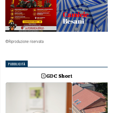
©Riproduzione riservata
PUBBLICITÀ
GDC Short