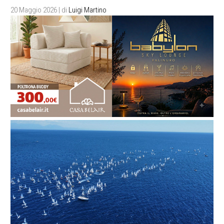
20 Maggio 2026
| di
Luigi Martino