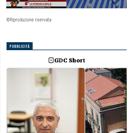
©Riproduzione riservata
PUBBLICITÀ
GDC Short