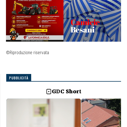
©Riproduzione riservata
PUBBLICITÀ
GDC Short