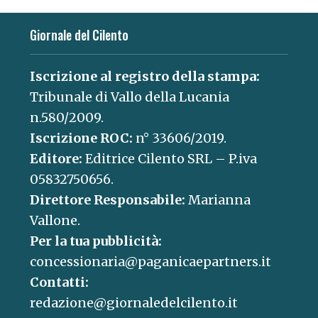
Giornale del Cilento
Iscrizione al registro della stampa:
Tribunale di Vallo della Lucania
n.580/2009.
Iscrizione ROC:
n° 33606/2019.
Editore:
Editrice Cilento SRL – P.iva
05832750656.
Direttore Responsabile:
Marianna
Vallone.
Per la tua pubblicità:
concessionaria@paganicaepartners.it
Contatti:
redazione@giornaledelcilento.it