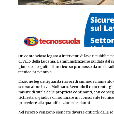
Un contenzioso legato a interventi di lavori pubblici p
di Vallo della Lucania. L’amministrazione guidata dal 
giudizio a seguito di un ricorso promosso da un cittad
tecnico preventivo.
L’azione legale riguarda i lavori di ammodernamento e
scorso anno in via Molinaro. Secondo il ricorrente, gli
misure di tutela delle proprietà confinanti, con consegu
richiesta al giudice di nominare un consulente tecnico 
procedere alla quantificazione dei danni.
Nel ricorso vengono elencate diverse criticità: dalla so