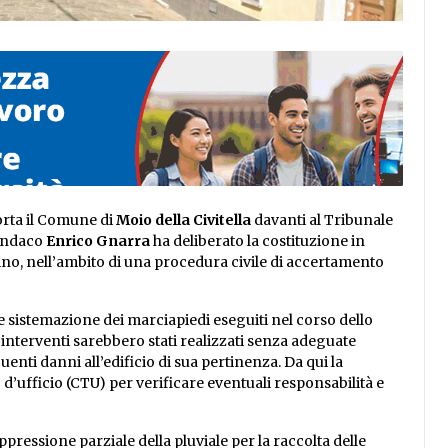
orta il Comune di
Moio della Civitella
davanti al Tribunale
sindaco
Enrico
Gnarra
ha deliberato la costituzione in
ino, nell’ambito di una procedura civile di accertamento
 sistemazione dei marciapiedi eseguiti nel corso dello
 interventi sarebbero stati realizzati senza adeguate
enti danni all’edificio di sua pertinenza. Da qui la
d’ufficio (CTU) per verificare eventuali responsabilità e
ppressione parziale della pluviale per la raccolta delle