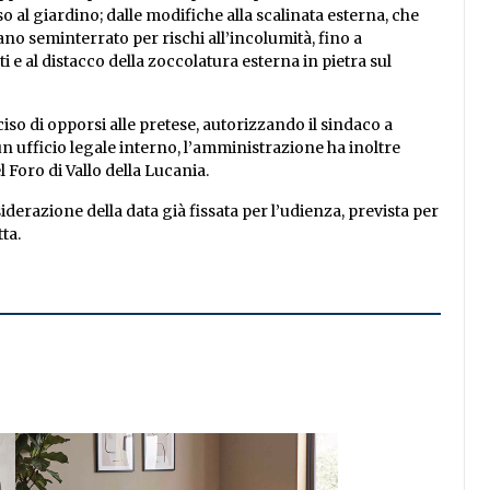
o al giardino; dalle modifiche alla scalinata esterna, che
no seminterrato per rischi all’incolumità, fino a
i e al distacco della zoccolatura esterna in pietra sul
iso di opporsi alle pretese, autorizzando il sindaco a
n ufficio legale interno, l’amministrazione ha inoltre
 Foro di Vallo della Lucania.
erazione della data già fissata per l’udienza, prevista per
ta.