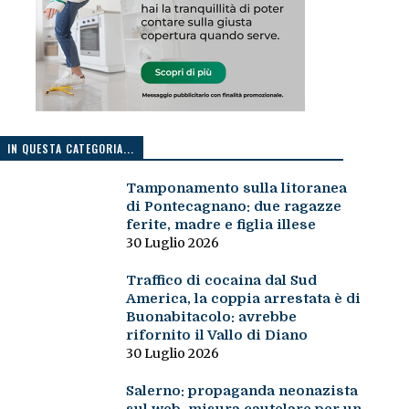
IN QUESTA CATEGORIA...
Tamponamento sulla litoranea
di Pontecagnano: due ragazze
ferite, madre e figlia illese
30 Luglio 2026
Traffico di cocaina dal Sud
America, la coppia arrestata è di
Buonabitacolo: avrebbe
rifornito il Vallo di Diano
30 Luglio 2026
Salerno: propaganda neonazista