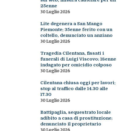
sul web, misura cautelare per un
25enne
30 Luglio 2026
Lite degenera a San Mango
Piemonte: 35enne ferito con un
coltello, denunciato un anziano
30 Luglio 2026
Tragedia Cilentana, fissati i
funerali di Luigi Viscovo: 18enne
indagato per omicidio colposo
30 Luglio 2026
Cilentana chiusa oggi per lavori:
stop al traffico dalle 14.30 alle
17.30
30 Luglio 2026
Battipaglia, sequestrato locale
adibito a casa di prostituzione:
denunciato il proprietario
30 Luglio 2026