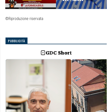
©Riproduzione riservata
PUBBLICITÀ
GDC Short