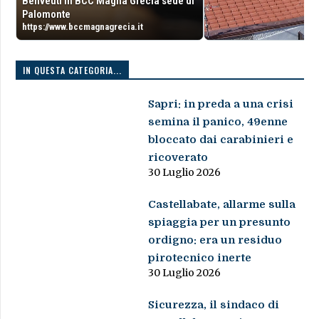
Benveuti in BCC Magna Grecia sede di
Palomonte
https://www.bccmagnagrecia.it
IN QUESTA CATEGORIA...
Sapri: in preda a una crisi
semina il panico, 49enne
bloccato dai carabinieri e
ricoverato
30 Luglio 2026
Castellabate, allarme sulla
spiaggia per un presunto
ordigno: era un residuo
pirotecnico inerte
30 Luglio 2026
Sicurezza, il sindaco di