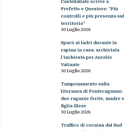
Castellabate scrive a
Prefetto e Questore: “Più
controlli e più presenza sul
territorio”
30 Luglio 2026
Sparò ai ladri durante la
rapina in casa: archiviata
l’inchiesta per Aurelio
Valiante
30 Luglio 2026
Tamponamento sulla
litoranea di Pontecagnano:
due ragazze ferite, madre e
figlia illese
30 Luglio 2026
Traffico di cocaina dal Sud