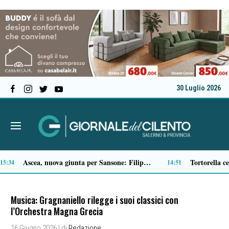
30 Luglio 2026
Verso il 66^ Salone nautico internazionale di Genova: aperto il ticketing online
13:01
Musica: Gragnaniello rilegge i suoi classici con
l’Orchestra Magna Grecia
16 Giugno 2026
| di
Redazione