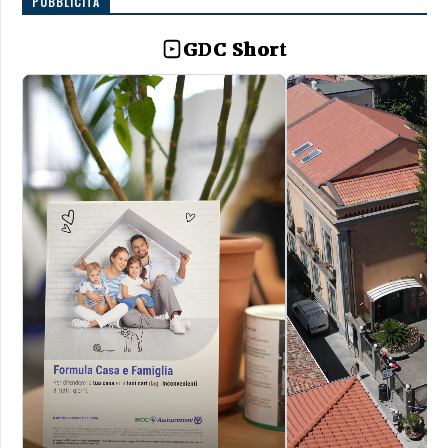
PUBBLICITÀ
GDC Short