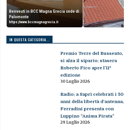
Benveuti in BCC Magna Grecia sede di
Palomonte
https://www.bccmagnagrecia.it
IN QUESTA CATEGORIA...
Premio Terre del Bussento,
si alza il sipario: stasera
Roberto Fico apre l’11ª
edizione
30 Luglio 2026
Radio: a Sapri celebrati i 50
anni della libertà d’antenna,
Ferradini presenta con
Luppino “Anima Pirata”
29 Luglio 2026