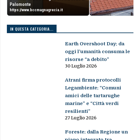
Palomonte
https://www.bccmagnagrecia.it
IN QUESTA CATEGORIA...
Earth Overshoot Day: da
oggi l’umanità consuma le
risorse “a debito”
30 Luglio 2026
Atrani firma protocolli
Legambiente: “Comuni
amici delle tartarughe
marine” e “Città verdi
resilienti”
27 Luglio 2026
Foreste: dalla Regione un
piano integrato tra