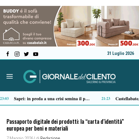
31 Luglio 2026
Tortorella celebra la Fiera di San Basilio: tra antichi mestieri, bestiame e la musica della Bandabardò
14:49
Passaporto digitale dei prodotti: la “carta d’identità”
europea per beni e materiali
7 Maggio 2026
| di
Redazione