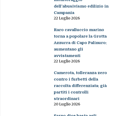
dell’abusivismo edilizio in
Campania
22 Luglio 2026
Raro cavalluccio marino
torna a popolare la Grotta
Azzurra di Capo Palinuro:
aumentano gli
avvistamenti
22 Luglio 2026
Camerota, tolleranza zero
contro i furbetti della
raccolta differenziata: già
partiti i controlli
straordinari
20 Luglio 2026
Sarno dice basta agli