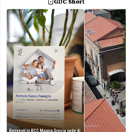
GDC Short
Benveuti in BCC Magna Grecia sede di