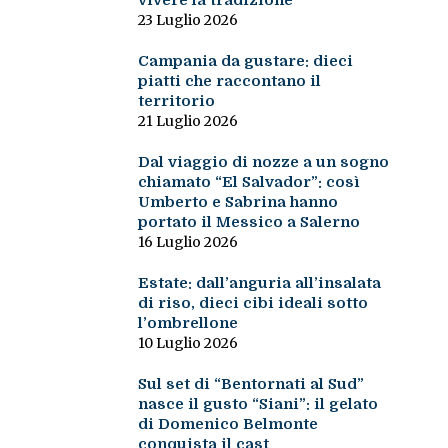
vivere la tradizione
23 Luglio 2026
Campania da gustare: dieci
piatti che raccontano il
territorio
21 Luglio 2026
Dal viaggio di nozze a un sogno
chiamato “El Salvador”: così
Umberto e Sabrina hanno
portato il Messico a Salerno
16 Luglio 2026
Estate: dall’anguria all’insalata
di riso, dieci cibi ideali sotto
l’ombrellone
10 Luglio 2026
Sul set di “Bentornati al Sud”
nasce il gusto “Siani”: il gelato
di Domenico Belmonte
conquista il cast