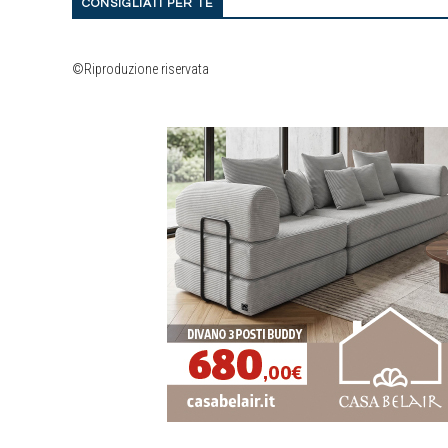
CONSIGLIATI PER TE
©Riproduzione riservata