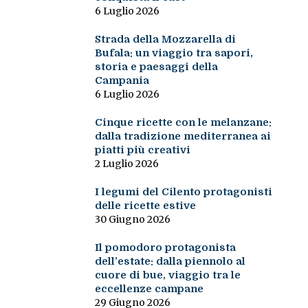
6 Luglio 2026
Strada della Mozzarella di
Bufala: un viaggio tra sapori,
storia e paesaggi della
Campania
6 Luglio 2026
Cinque ricette con le melanzane:
dalla tradizione mediterranea ai
piatti più creativi
2 Luglio 2026
I legumi del Cilento protagonisti
delle ricette estive
30 Giugno 2026
Il pomodoro protagonista
dell’estate: dalla piennolo al
cuore di bue, viaggio tra le
eccellenze campane
29 Giugno 2026