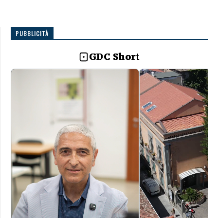
PUBBLICITÀ
GDC Short