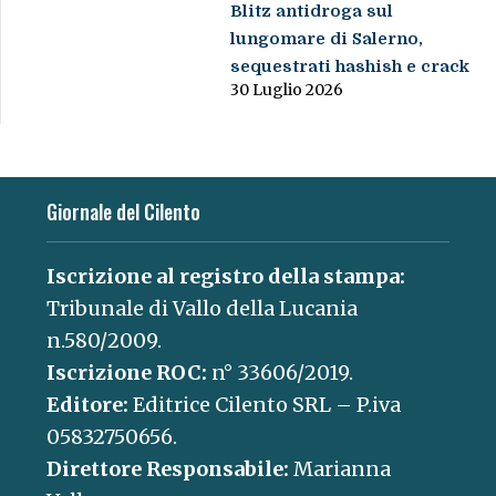
Blitz antidroga sul
lungomare di Salerno,
sequestrati hashish e crack
30 Luglio 2026
Giornale del Cilento
Iscrizione al registro della stampa:
Tribunale di Vallo della Lucania
n.580/2009.
Iscrizione ROC:
n° 33606/2019.
Editore:
Editrice Cilento SRL – P.iva
05832750656.
Direttore Responsabile:
Marianna