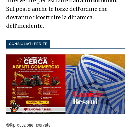
intervenire per estrarre dall’auto
un uomo.
Sul posto anche le forze dell’ordine che
dovranno ricostruire la dinamica
dell’incidente.
CONSIGLIATI PER TE
©Riproduzione riservata