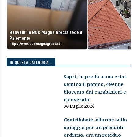
Benveuti in BCC Magna Grecia sede di
Palomonte
https://www.bccmagnagrecia.it
IN QUESTA CATEGORIA...
Sapri: in preda a una crisi
semina il panico, 49enne
bloccato dai carabinieri e
ricoverato
30 Luglio 2026
Castellabate, allarme sulla
spiaggia per un presunto
ordigno: era un residuo