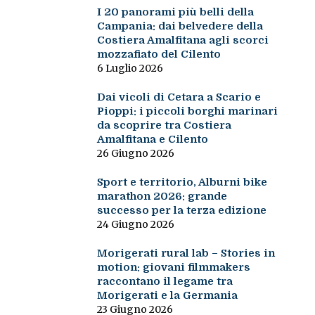
I 20 panorami più belli della
Campania: dai belvedere della
Costiera Amalfitana agli scorci
mozzafiato del Cilento
6 Luglio 2026
Dai vicoli di Cetara a Scario e
Pioppi: i piccoli borghi marinari
da scoprire tra Costiera
Amalfitana e Cilento
26 Giugno 2026
Sport e territorio, Alburni bike
marathon 2026: grande
successo per la terza edizione
24 Giugno 2026
Morigerati rural lab – Stories in
motion: giovani filmmakers
raccontano il legame tra
Morigerati e la Germania
23 Giugno 2026