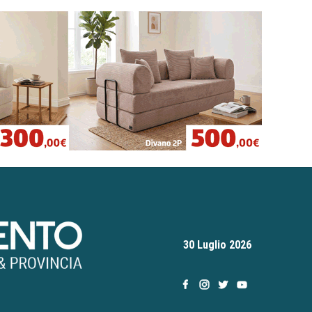
30 Luglio 2026