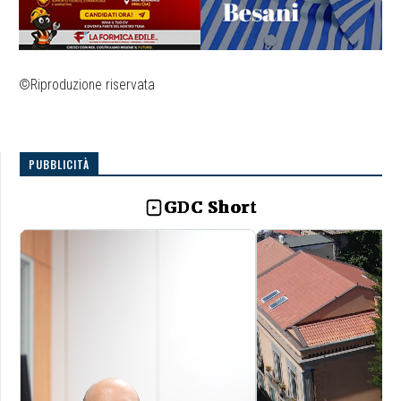
©Riproduzione riservata
PUBBLICITÀ
GDC Short