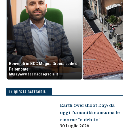
Benveuti in BCC Magna Grecia sede di
Palomonte
https://www.bccmagnagrecia.it
IN QUESTA CATEGORIA...
Earth Overshoot Day: da
oggi l’umanità consuma le
risorse “a debito”
30 Luglio 2026