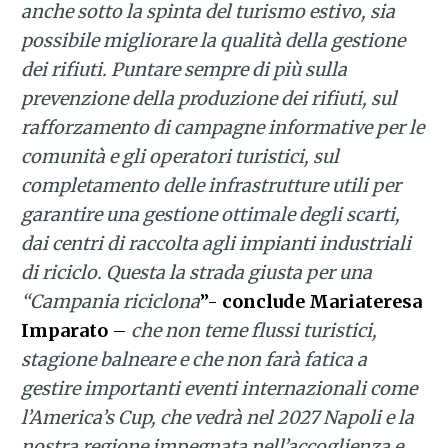
anche sotto la spinta del turismo estivo, sia
possibile migliorare la qualità della gestione
dei rifiuti. Puntare sempre di più sulla
prevenzione della produzione dei rifiuti, sul
rafforzamento di campagne informative per le
comunità e gli operatori turistici, sul
completamento delle infrastrutture utili per
garantire una gestione ottimale degli scarti,
dai centri di raccolta agli impianti industriali
di riciclo. Questa la strada giusta per una
“Campania riciclona
”-
conclude Mariateresa
Imparato
–
che non teme flussi turistici,
stagione balneare e che non farà fatica a
gestire importanti eventi internazionali come
l’America’s Cup, che vedrà nel 2027 Napoli e la
nostra regione impegnata nell’accoglienza e