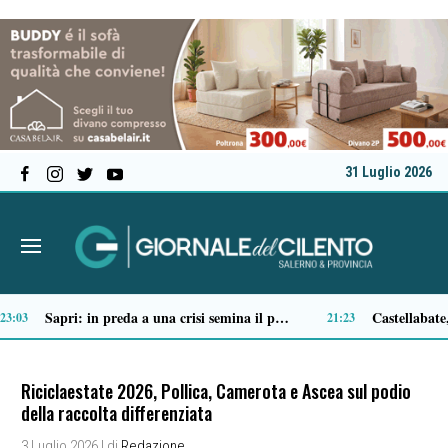
31 Luglio 2026
Tortorella celebra la Fiera di San Basilio: tra antichi mestieri, bestiame e la musica della Bandabardò
14:49
Riciclaestate 2026, Pollica, Camerota e Ascea sul podio
della raccolta differenziata
3 Luglio 2026
| di
Redazione