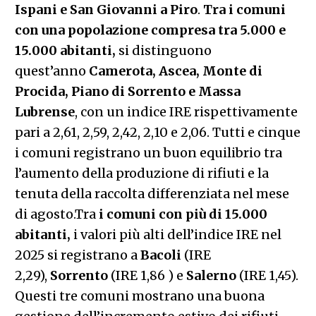
Ispani e San Giovanni a Piro
.
Tra i comuni
con una popolazione compresa tra 5.000 e
15.000 abitanti,
si distinguono
quest’anno
Camerota, Ascea, Monte di
Procida, Piano di Sorrento e Massa
Lubrense
, con un indice IRE rispettivamente
pari a 2,61, 2,59, 2,42, 2,10 e 2,06. Tutti e cinque
i comuni registrano un buon equilibrio tra
l’aumento della produzione di rifiuti e la
tenuta della raccolta differenziata nel mese
di agosto.Tra
i comuni con più di 15.000
abitanti,
i valori più alti dell’indice IRE nel
2025 si registrano a
Bacoli
(IRE
2,29),
Sorrento
(IRE 1,86 ) e
Salerno
(IRE 1,45).
Questi tre comuni mostrano una buona