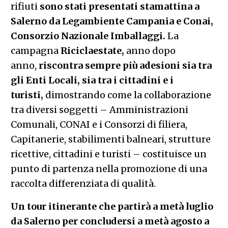
rifiuti
sono stati presentati stamattina a
Salerno da Legambiente Campania e Conai,
Consorzio Nazionale Imballaggi.
La
campagna
Riciclaestate,
anno dopo
anno,
riscontra sempre più adesioni sia tra
gli Enti Locali, sia tra i cittadini e i
turisti,
dimostrando come la collaborazione
tra diversi soggetti – Amministrazioni
Comunali, CONAI e i Consorzi di filiera,
Capitanerie, stabilimenti balneari, strutture
ricettive, cittadini e turisti – costituisce un
punto di partenza nella promozione di una
raccolta differenziata di qualità.
Un tour itinerante che partirà a metà luglio
da Salerno per concludersi a metà agosto a