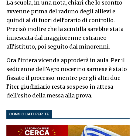
La scuola, in una nota, chiarì che lo scontro
avvenne prima del raduno degli allievi e
quindi al di fuori dell’orario di controllo.
Precisò inoltre che la scintilla sarebbe stata
innescata dal maggiorenne estraneo
all’istituto, poi seguito dai minorenni.
Ora l’intera vicenda approderà in aula. Per il
sedicenne dell’Agro nocerino sarnese è stato
fissato il processo, mentre per gli altri due
l’iter giudiziario resta sospeso in attesa
dell’esito della messa alla prova.
CONSIGLIATI PER TE