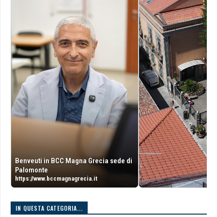
Benveuti in BCC Magna Grecia sede di
Palomonte
https://www.bccmagnagrecia.it
IN QUESTA CATEGORIA...