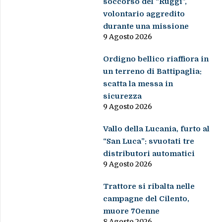
soccorso del “Ruggi”,
volontario aggredito
durante una missione
9 Agosto 2026
Ordigno bellico riaffiora in
un terreno di Battipaglia:
scatta la messa in
sicurezza
9 Agosto 2026
Vallo della Lucania, furto al
“San Luca”: svuotati tre
distributori automatici
9 Agosto 2026
Trattore si ribalta nelle
campagne del Cilento,
muore 70enne
8 Agosto 2026