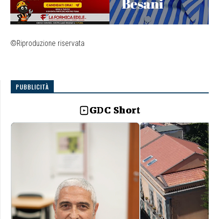
©Riproduzione riservata
PUBBLICITÀ
GDC Short