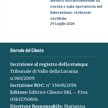
Medico ultraottantenne in
corsia e sala operatoria nel
Salernitano: richieste
verifiche
29 Luglio 2026
Giornale del Cilento
Iscrizione al registro della stampa:
Tribunale di Vallo della Lucania
n.580/2009.
Iscrizione ROC:
n° 33606/2019.
Editore:
Editrice Cilento SRL – P.iva
05832750656.
Direttore Responsabile:
Marianna