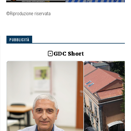
©Riproduzione riservata
PUBBLICITÀ
GDC Short