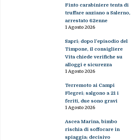
Finto carabiniere tenta di
truffare anziano a Salerno,
arrestato 62enne
1 Agosto 2026
Sapri: dopo l’episodio del
Timpone, il consigliere
Vita chiede verifiche su
alloggi e sicurezza
1 Agosto 2026
Terremoto ai Campi
Flegrei: salgono a 21 i
feriti, due sono gravi
1 Agosto 2026
Ascea Marina, bimbo
rischia di soffocare in
spiaggia: decisivo