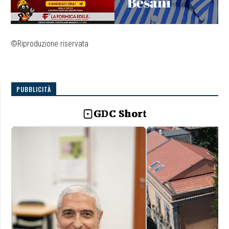
©Riproduzione riservata
PUBBLICITÀ
GDC Short