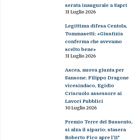
serata inaugurale a Sapri
31 Luglio 2026
Legittima difesa Centola,
Tommasetti: «Giustizia
conferma che avevamo
scelto bene»
31 Luglio 2026
Ascea, nuova giunta per
Sansone: Filippo Dragone
vicesindaco, Egidio
Criscuolo assessore ai
Lavori Pubblici
30 Luglio 2026
Premio Terre del Bussento,
si alza il sipario: stasera
Roberto Fico apre l’11ª