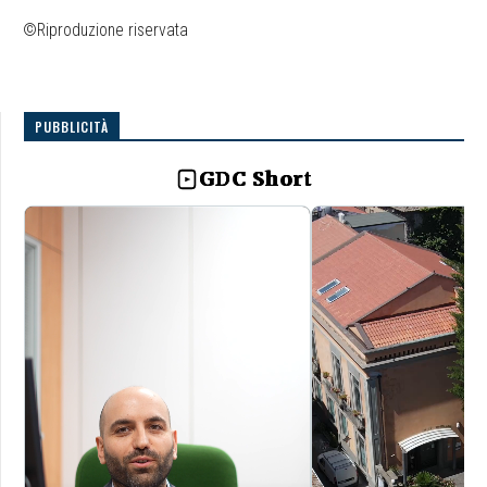
©Riproduzione riservata
PUBBLICITÀ
GDC Short