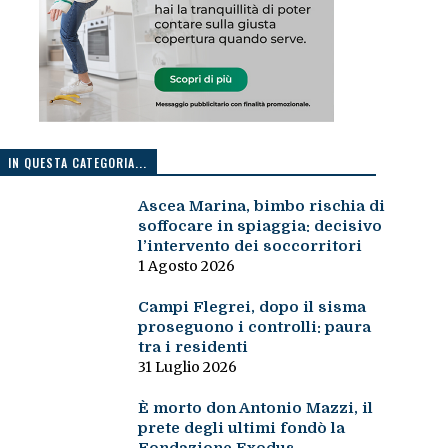
IN QUESTA CATEGORIA...
Ascea Marina, bimbo rischia di
soffocare in spiaggia: decisivo
l’intervento dei soccorritori
1 Agosto 2026
Campi Flegrei, dopo il sisma
proseguono i controlli: paura
tra i residenti
31 Luglio 2026
È morto don Antonio Mazzi, il
prete degli ultimi fondò la