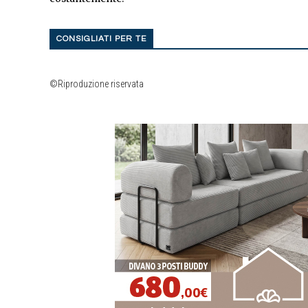
CONSIGLIATI PER TE
©Riproduzione riservata