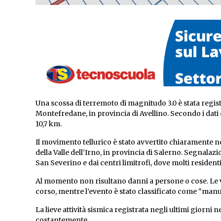
Una scossa di terremoto di magnitudo 3.0 è stata registr
Montefredane, in provincia di Avellino. Secondo i dati d
10,7 km.
Il movimento tellurico è stato avvertito chiaramente n
della Valle dell’Irno, in provincia di Salerno. Segnalaz
San Severino e dai centri limitrofi, dove molti reside
Al momento non risultano danni a persone o cose. Le ver
corso, mentre l’evento è stato classificato come “manu
La lieve attività sismica registrata negli ultimi giorni
costantemente.