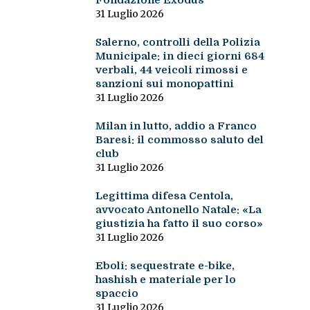
Fondazione Exodus
31 Luglio 2026
Salerno, controlli della Polizia
Municipale: in dieci giorni 684
verbali, 44 veicoli rimossi e
sanzioni sui monopattini
31 Luglio 2026
Milan in lutto, addio a Franco
Baresi: il commosso saluto del
club
31 Luglio 2026
Legittima difesa Centola,
avvocato Antonello Natale: «La
giustizia ha fatto il suo corso»
31 Luglio 2026
Eboli: sequestrate e-bike,
hashish e materiale per lo
spaccio
31 Luglio 2026