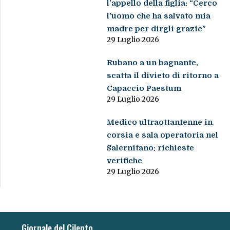
l’appello della figlia: “Cerco
l’uomo che ha salvato mia
madre per dirgli grazie”
29 Luglio 2026
Rubano a un bagnante,
scatta il divieto di ritorno a
Capaccio Paestum
29 Luglio 2026
Medico ultraottantenne in
corsia e sala operatoria nel
Salernitano: richieste
verifiche
29 Luglio 2026
Giornale del Cilento