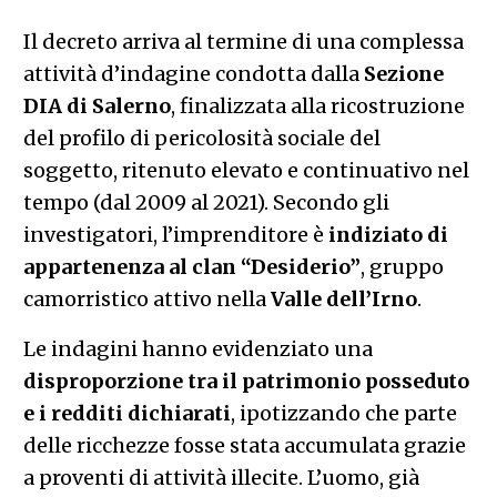
Il decreto arriva al termine di una complessa
attività d’indagine condotta dalla
Sezione
DIA di Salerno
, finalizzata alla ricostruzione
del profilo di pericolosità sociale del
soggetto, ritenuto elevato e continuativo nel
tempo (dal 2009 al 2021). Secondo gli
investigatori, l’imprenditore è
indiziato di
appartenenza al clan “Desiderio”
, gruppo
camorristico attivo nella
Valle dell’Irno
.
Le indagini hanno evidenziato una
disproporzione tra il patrimonio posseduto
e i redditi dichiarati
, ipotizzando che parte
delle ricchezze fosse stata accumulata grazie
a proventi di attività illecite. L’uomo, già