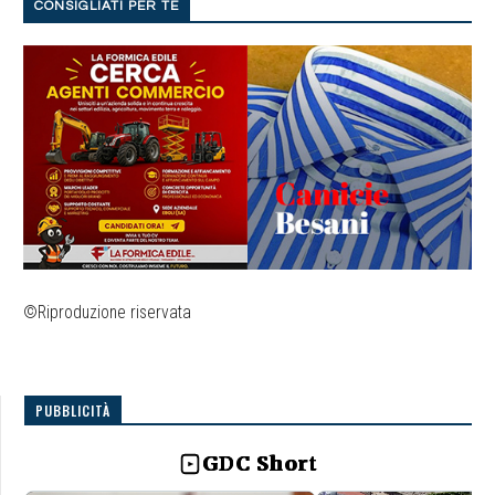
CONSIGLIATI PER TE
©Riproduzione riservata
PUBBLICITÀ
GDC Short