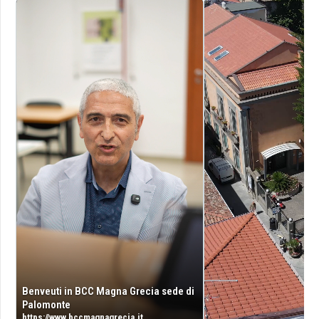
Benveuti in BCC Magna Grecia sede di
Palomonte
https://www.bccmagnagrecia.it