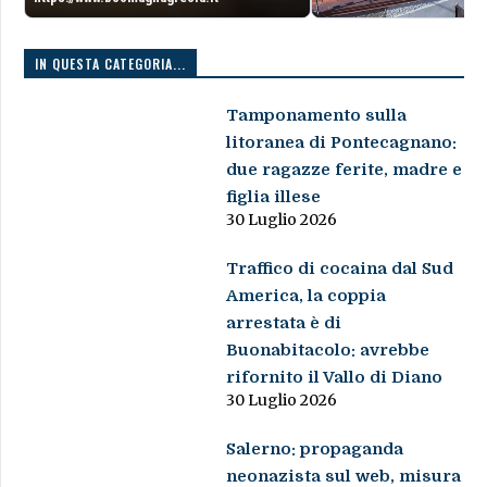
IN QUESTA CATEGORIA...
Tamponamento sulla
litoranea di Pontecagnano:
due ragazze ferite, madre e
figlia illese
30 Luglio 2026
Traffico di cocaina dal Sud
America, la coppia
arrestata è di
Buonabitacolo: avrebbe
rifornito il Vallo di Diano
30 Luglio 2026
Salerno: propaganda
neonazista sul web, misura