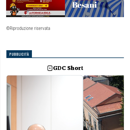
©Riproduzione riservata
PUBBLICITÀ
GDC Short