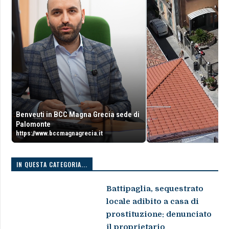
Benveuti in BCC Magna Grecia sede di
Palomonte
https://www.bccmagnagrecia.it
IN QUESTA CATEGORIA...
Battipaglia, sequestrato
locale adibito a casa di
prostituzione: denunciato
il proprietario