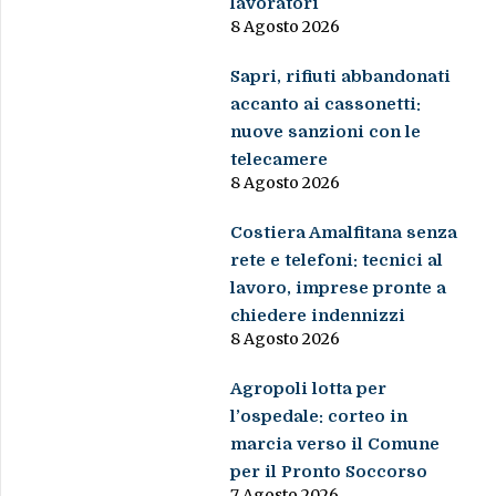
lavoratori
8 Agosto 2026
Sapri, rifiuti abbandonati
accanto ai cassonetti:
nuove sanzioni con le
telecamere
8 Agosto 2026
Costiera Amalfitana senza
rete e telefoni: tecnici al
lavoro, imprese pronte a
chiedere indennizzi
8 Agosto 2026
Agropoli lotta per
l’ospedale: corteo in
marcia verso il Comune
per il Pronto Soccorso
7 Agosto 2026