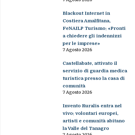
Blackout Internet in
Costiera Amalfitana,
FeNAILP Turismo: «Pronti
a chiedere gli indennizzi
per le imprese»
7 Agosto 2026
Castellabate, attivato il
servizio di guardia medica
turistica presso la casa di
comunità
7 Agosto 2026
Invento Ruralis entra nel
vivo: volontari europei,
artisti e comunità abitano
la Valle del Tanagro
7 Agosto 2026