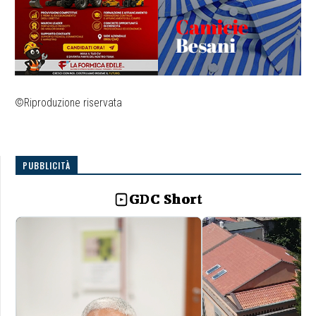
©Riproduzione riservata
PUBBLICITÀ
GDC Short