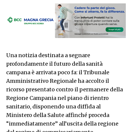
Una notizia destinata a segnare
profondamente il futuro della sanità
campana è arrivata poco fa: il Tribunale
Amministrativo Regionale ha accolto il
ricorso presentato contro il permanere della
Regione Campania nel piano di rientro
sanitario, disponendo una diffida al
Ministero della Salute affinché proceda
“immediatamente” all’uscita della regione