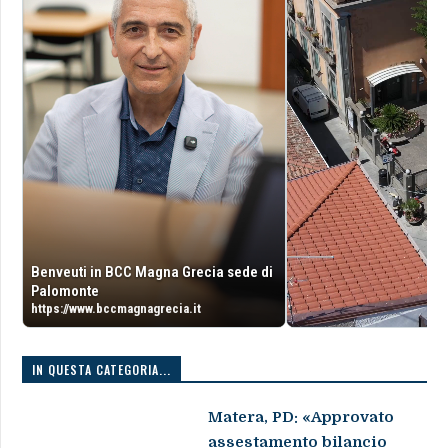
Benveuti in BCC Magna Grecia sede di
Palomonte
https://www.bccmagnagrecia.it
IN QUESTA CATEGORIA...
Matera, PD: «Approvato
assestamento bilancio