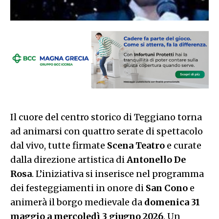
Il cuore del centro storico di Teggiano torna
ad animarsi con quattro serate di spettacolo
dal vivo, tutte firmate
Scena Teatro
e curate
dalla direzione artistica di
Antonello De
Rosa
. L’iniziativa si inserisce nel programma
dei festeggiamenti in onore di
San Cono
e
animerà il borgo medievale da
domenica 31
maggio a mercoledì 3 giugno 2026
. Un