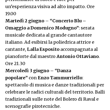
un’esperienza visiva ad alto impatto. Ore
19.00
Martedì 2 giugno
–
“Concerto Blu –
Omaggio a Domenico Modugno”
: serata
musicale dedicata al grande cantautore
italiano. Ad esibirsi la poliedrica attrice e
cantante,
Lalla Esposito
accompagnata al
pianoforte dal maestro
Antonio Ottaviano
.
Ore 21.30
Mercoledì 3 giugno – “Danza
popolare”
con
Enzo Tammurriello
:
spettacolo di musica e danze tradizionali per
celebrare le radici culturali del territorio. Balli
tradizionali sulle note del Bolero di Raval e
scenografie pirotecniche.