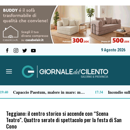
9 Agosto 2026
Spari a Pastena, il ventenne ferito lascia l’ospedale: si indaga sul vero obiettivo
09:04
Teggiano: il centro storico si accende con “Scena
Teatro”. Quattro serate di spettacolo per la festa di San
Cono