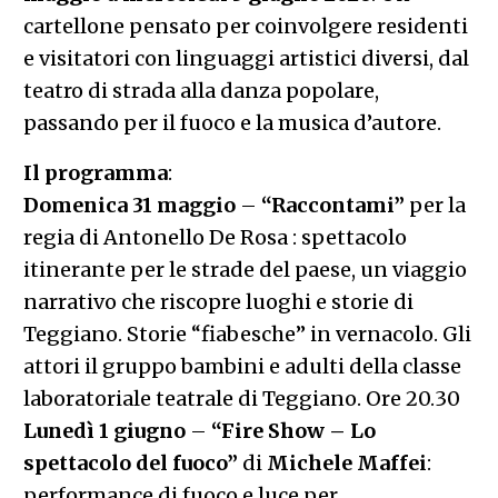
cartellone pensato per coinvolgere residenti
e visitatori con linguaggi artistici diversi, dal
teatro di strada alla danza popolare,
passando per il fuoco e la musica d’autore.
Il programma
:
Domenica 31 maggio
–
“Raccontami”
per la
regia di Antonello De Rosa : spettacolo
itinerante per le strade del paese, un viaggio
narrativo che riscopre luoghi e storie di
Teggiano. Storie “fiabesche” in vernacolo. Gli
attori il gruppo bambini e adulti della classe
laboratoriale teatrale di Teggiano. Ore 20.30
Lunedì 1 giugno
–
“Fire Show – Lo
spettacolo del fuoco”
di
Michele Maffei
:
performance di fuoco e luce per