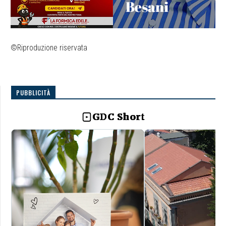
©Riproduzione riservata
PUBBLICITÀ
GDC Short