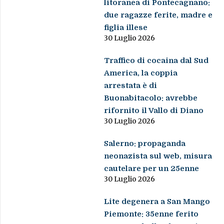
litoranea di Pontecagnano:
due ragazze ferite, madre e
figlia illese
30 Luglio 2026
Traffico di cocaina dal Sud
America, la coppia
arrestata è di
Buonabitacolo: avrebbe
rifornito il Vallo di Diano
30 Luglio 2026
Salerno: propaganda
neonazista sul web, misura
cautelare per un 25enne
30 Luglio 2026
Lite degenera a San Mango
Piemonte: 35enne ferito