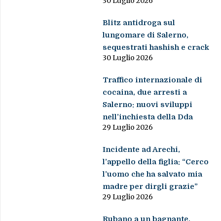
30 Luglio 2026
Blitz antidroga sul
lungomare di Salerno,
sequestrati hashish e crack
30 Luglio 2026
Traffico internazionale di
cocaina, due arresti a
Salerno: nuovi sviluppi
nell’inchiesta della Dda
29 Luglio 2026
Incidente ad Arechi,
l’appello della figlia: “Cerco
l’uomo che ha salvato mia
madre per dirgli grazie”
29 Luglio 2026
Rubano a un bagnante,