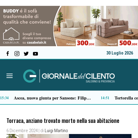
30 Luglio 2026
Padula istituisce la Giornata Joe Petrosino
Microcemento, tutto quello che c’è da sapere prima di sceglierlo
13:43
Torraca, anziano trovato morto nella sua abitazione
6 Dicembre 2024
| di
Luigi Martino