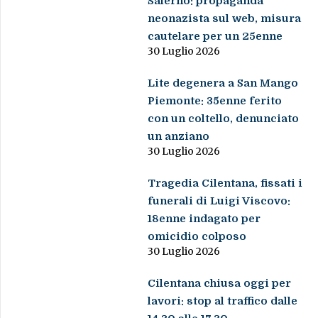
Salerno: propaganda
neonazista sul web, misura
cautelare per un 25enne
30 Luglio 2026
Lite degenera a San Mango
Piemonte: 35enne ferito
con un coltello, denunciato
un anziano
30 Luglio 2026
Tragedia Cilentana, fissati i
funerali di Luigi Viscovo:
18enne indagato per
omicidio colposo
30 Luglio 2026
Cilentana chiusa oggi per
lavori: stop al traffico dalle