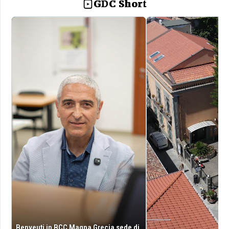
GDC Short
Benveuti in BCC Magna Grecia sede di