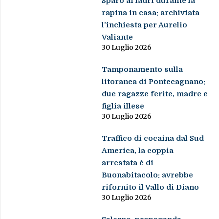
Sparò ai ladri durante la
rapina in casa: archiviata
l’inchiesta per Aurelio
Valiante
30 Luglio 2026
Tamponamento sulla
litoranea di Pontecagnano:
due ragazze ferite, madre e
figlia illese
30 Luglio 2026
Traffico di cocaina dal Sud
America, la coppia
arrestata è di
Buonabitacolo: avrebbe
rifornito il Vallo di Diano
30 Luglio 2026