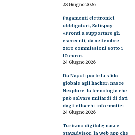
28 Giugno 2026
Pagamenti elettronici
obbligatori, Satispay:
«Pronti a supportare gli
esercenti, da settembre
zero commissioni sotto i
10 euro»
24 Giugno 2026
Da Napoli parte la sfida
globale agli hacker: nasce
Nexplore, la tecnologia che
può salvare miliardi di dati
dagli attacchi informatici
24 Giugno 2026
Turismo digitale: nasce
StayAdvisor, la web app che