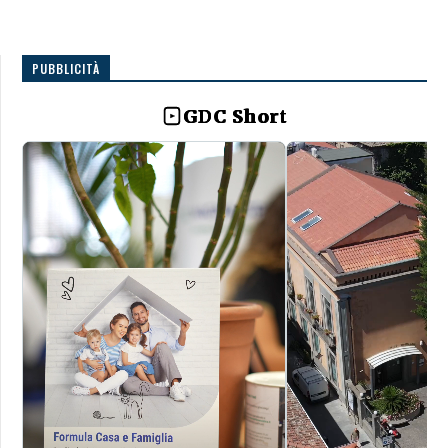
PUBBLICITÀ
GDC Short