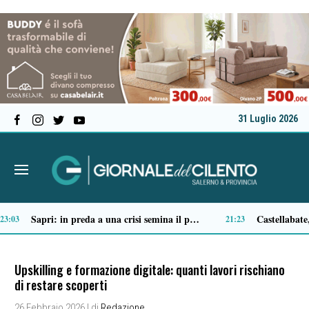
31 Luglio 2026
Tortorella celebra la Fiera di San Basilio: tra antichi mestieri, bestiame e la musica della Bandabardò
14:49
Upskilling e formazione digitale: quanti lavori rischiano
di restare scoperti
26 Febbraio 2026
| di
Redazione