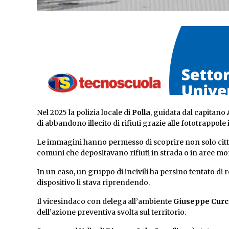
Nel 2025 la polizia locale di
Polla
, guidata dal capitano
di abbandono illecito di rifiuti grazie alle fototrappole i
Le immagini hanno permesso di scoprire non solo citt
comuni che depositavano rifiuti in strada o in aree m
In un caso, un gruppo di incivili ha persino tentato d
dispositivo li stava riprendendo.
Il vicesindaco con delega all’ambiente
Giuseppe Curc
dell’azione preventiva svolta sul territorio.