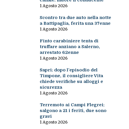
canale: muore il conducente
1 Agosto 2026
Scontro tra due auto nella notte
a Battipaglia, ferita una 37enne
1 Agosto 2026
Finto carabiniere tenta di
truffare anziano a Salerno,
arrestato 62enne
1 Agosto 2026
Sapri: dopo l’episodio del
Timpone, il consigliere Vita
chiede verifiche su alloggi e
sicurezza
1 Agosto 2026
Terremoto ai Campi Flegrei:
salgono a 21 i feriti, due sono
gravi
1 Agosto 2026