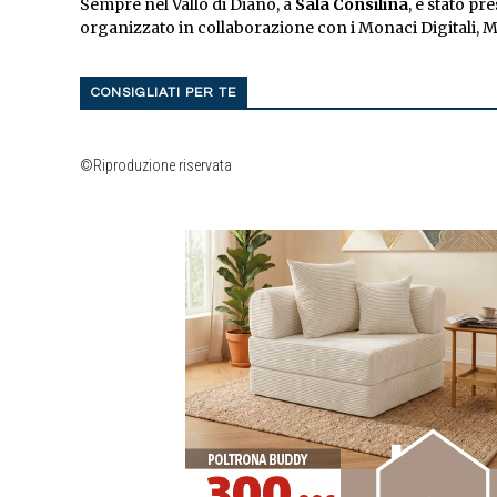
Sempre nel Vallo di Diano, a
Sala Consilina
, è stato pr
organizzato in collaborazione con i Monaci Digitali, Ma
CONSIGLIATI PER TE
©Riproduzione riservata