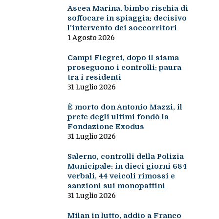
Ascea Marina, bimbo rischia di
soffocare in spiaggia: decisivo
l’intervento dei soccorritori
1 Agosto 2026
Campi Flegrei, dopo il sisma
proseguono i controlli: paura
tra i residenti
31 Luglio 2026
È morto don Antonio Mazzi, il
prete degli ultimi fondò la
Fondazione Exodus
31 Luglio 2026
Salerno, controlli della Polizia
Municipale: in dieci giorni 684
verbali, 44 veicoli rimossi e
sanzioni sui monopattini
31 Luglio 2026
Milan in lutto, addio a Franco