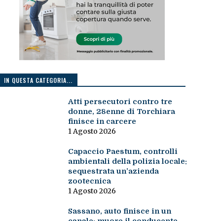
IN QUESTA CATEGORIA...
Atti persecutori contro tre
donne, 28enne di Torchiara
finisce in carcere
1 Agosto 2026
Capaccio Paestum, controlli
ambientali della polizia locale:
sequestrata un’azienda
zootecnica
1 Agosto 2026
Sassano, auto finisce in un