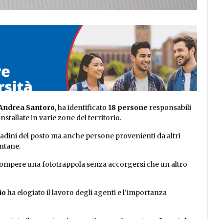
Andrea Santoro
, ha identificato
18 persone
responsabili
nstallate in varie zone del territorio.
adini del posto ma anche persone provenienti da altri
ontane.
i rompere una fototrappola senza accorgersi che un altro
io
ha elogiato il lavoro degli agenti e l’importanza