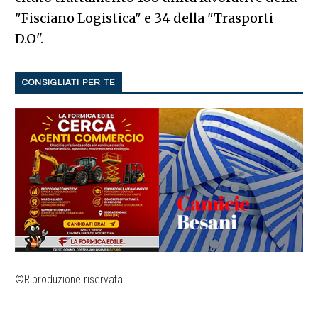
"Fisciano Logistica" e 34 della "Trasporti
D.O".
CONSIGLIATI PER TE
©Riproduzione riservata