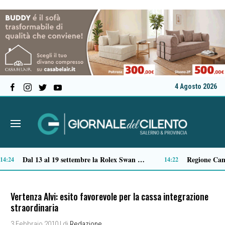
4 Agosto 2026
Plastica, la raccolta si ferma in più territori: è crisi nazionale della filiera
12:38
12:15
Vertenza Alvi: esito favorevole per la cassa integrazione
straordinaria
3 Febbraio 2010
| di
Redazione