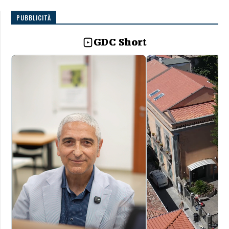
PUBBLICITÀ
GDC Short