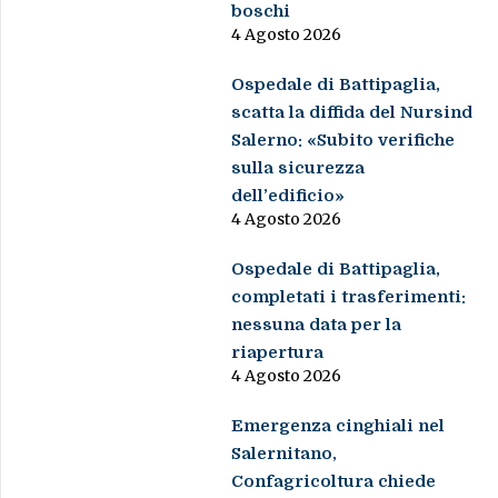
boschi
4 Agosto 2026
Ospedale di Battipaglia,
scatta la diffida del Nursind
Salerno: «Subito verifiche
sulla sicurezza
dell’edificio»
4 Agosto 2026
Ospedale di Battipaglia,
completati i trasferimenti:
nessuna data per la
riapertura
4 Agosto 2026
Emergenza cinghiali nel
Salernitano,
Confagricoltura chiede