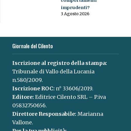
comportamenti
imprudenti?
3 Agosto 2026
Giornale del Cilento
Iscrizione al registro della stampa:
Tribunale di Vallo della Lucania
n.580/2009.
Iscrizione ROC:
n° 33606/2019.
Editore:
Editrice Cilento SRL – P.iva
05832750656.
Direttore Responsabile:
Marianna
Vallone.
Per la tua pubblicità: