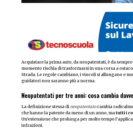
Acquistare la prima auto, da neopatentati, è da sempre
momento rischia di trasformarsi in una corsa a ostacol
Strada. Le regole cambiano, i vincoli si allungano e m
guidatori non saranno più a norma.
Neopatentati per tre anni: cosa cambia davv
La definizione stessa di
neopatentato
cambia radicalmen
che hanno la patente da meno di un anno, ma
tutti i 
Un’estensione che prolunga per molto tempo l’applicazio
infrazioni.