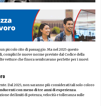
 un piccolo rito di passaggio. Ma nel 2025 questo
i, complici le nuove norme previste dal Codice della
olte vetture che finora sembravano perfette per i nuovi
ero
te. Dal 2025, non saranno più considerati tali solo coloro
conducenti con meno di tre anni di esperienza
.
ne dei limiti di potenza, velocità e tolleranza sulle