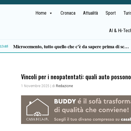
Home
Cronaca
Attualità
Sport
Tur
AI & Hi-Tec
10:54
Vincoli per i neopatentati: quali auto posson
1 Novembre 2025
| di
Redazione