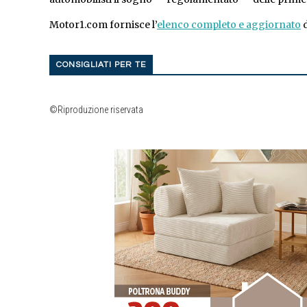
Motor1.com fornisce l’
elenco completo e aggiornato
d
CONSIGLIATI PER TE
©Riproduzione riservata