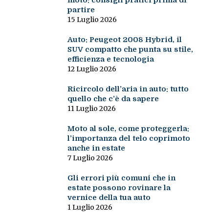
moto: consigli pratici prima di
partire
15 Luglio 2026
Auto: Peugeot 2008 Hybrid, il
SUV compatto che punta su stile,
efficienza e tecnologia
12 Luglio 2026
Ricircolo dell’aria in auto: tutto
quello che c’è da sapere
11 Luglio 2026
Moto al sole, come proteggerla:
l’importanza del telo coprimoto
anche in estate
7 Luglio 2026
Gli errori più comuni che in
estate possono rovinare la
vernice della tua auto
1 Luglio 2026