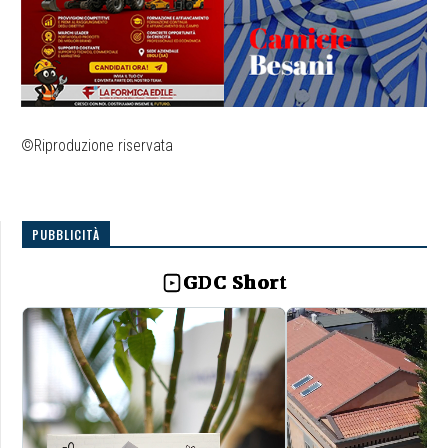
©Riproduzione riservata
PUBBLICITÀ
GDC Short