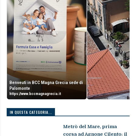
Benveuti in BCC Magna Grecia sede di
Palomonte
https://www.bccmagnagrecia.it
IN QUESTA CATEGORIA...
Metrò del Mare, prima
corsa ad Agnone Cilento: il