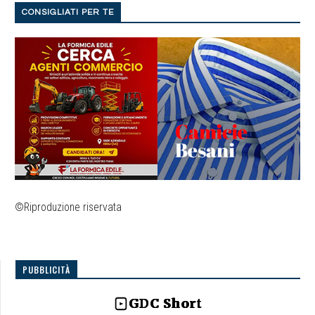
CONSIGLIATI PER TE
©Riproduzione riservata
PUBBLICITÀ
GDC Short