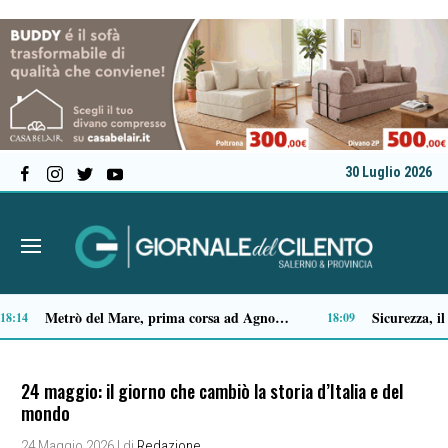
30 Luglio 2026
Capaccio Paestum spazio di legalità: oltre 43 ettari di beni confiscati destinati a progetti sociali
14:14
24 maggio: il giorno che cambiò la storia d’Italia e del
mondo
24 Maggio 2026
| di
Redazione