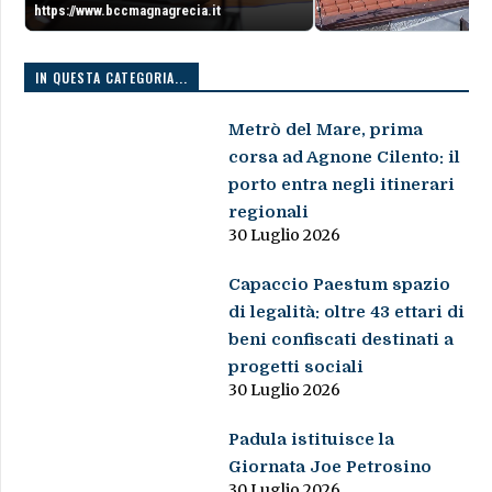
https://www.bccmagnagrecia.it
IN QUESTA CATEGORIA...
Metrò del Mare, prima
corsa ad Agnone Cilento: il
porto entra negli itinerari
regionali
30 Luglio 2026
Capaccio Paestum spazio
di legalità: oltre 43 ettari di
beni confiscati destinati a
progetti sociali
30 Luglio 2026
Padula istituisce la
Giornata Joe Petrosino
30 Luglio 2026