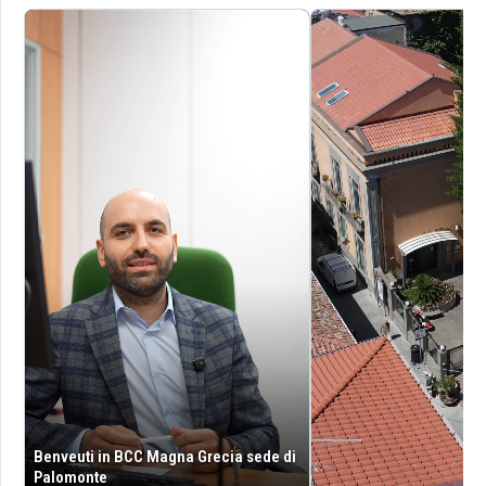
Benveuti in BCC Magna Grecia sede di
Palomonte