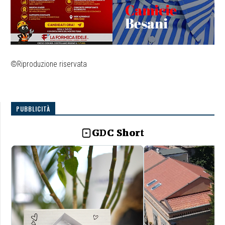
©Riproduzione riservata
PUBBLICITÀ
GDC Short