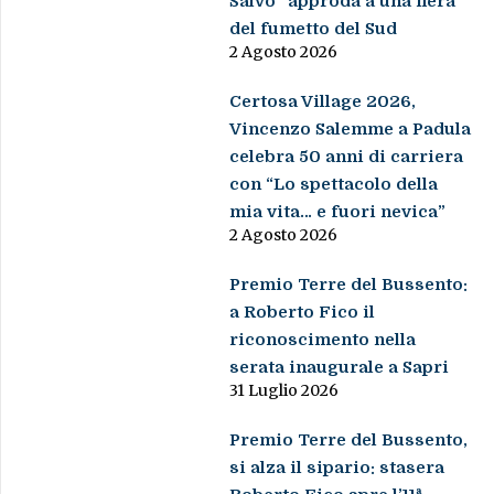
Salvo” approda a una fiera
del fumetto del Sud
2 Agosto 2026
Certosa Village 2026,
Vincenzo Salemme a Padula
celebra 50 anni di carriera
con “Lo spettacolo della
mia vita… e fuori nevica”
2 Agosto 2026
Premio Terre del Bussento:
a Roberto Fico il
riconoscimento nella
serata inaugurale a Sapri
31 Luglio 2026
Premio Terre del Bussento,
si alza il sipario: stasera