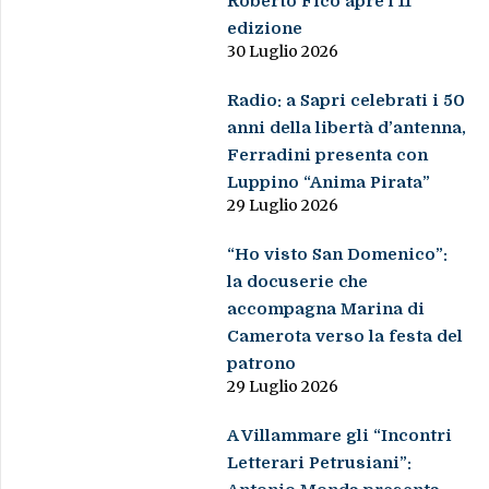
Roberto Fico apre l’11ª
edizione
30 Luglio 2026
Radio: a Sapri celebrati i 50
anni della libertà d’antenna,
Ferradini presenta con
Luppino “Anima Pirata”
29 Luglio 2026
“Ho visto San Domenico”:
la docuserie che
accompagna Marina di
Camerota verso la festa del
patrono
29 Luglio 2026
A Villammare gli “Incontri
Letterari Petrusiani”: