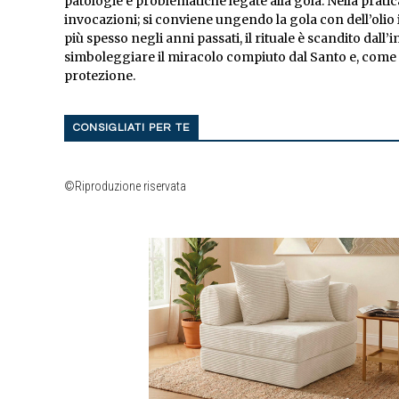
patologie e problematiche legate alla gola. Nella pratica
invocazioni; si conviene ungendo la gola con dell’olio
più spesso negli anni passati, il rituale è scandito dall
simboleggiare il miracolo compiuto dal Santo e, come d
protezione.
CONSIGLIATI PER TE
©Riproduzione riservata