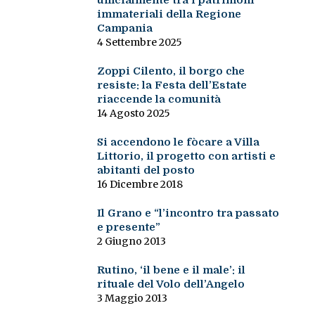
ufficialmente tra i patrimoni
immateriali della Regione
Campania
4 Settembre 2025
Zoppi Cilento, il borgo che
resiste: la Festa dell’Estate
riaccende la comunità
14 Agosto 2025
Si accendono le fòcare a Villa
Littorio, il progetto con artisti e
abitanti del posto
16 Dicembre 2018
Il Grano e “l’incontro tra passato
e presente”
2 Giugno 2013
Rutino, ‘il bene e il male’: il
rituale del Volo dell’Angelo
3 Maggio 2013