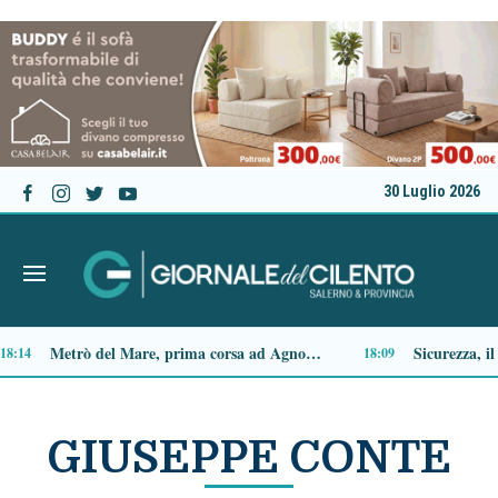
30 Luglio 2026
Capaccio Paestum spazio di legalità: oltre 43 ettari di beni confiscati destinati a progetti sociali
14:14
GIUSEPPE CONTE