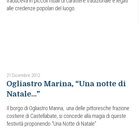
traduceva in piccoli rituali di carattere tradizionale e legati
alle credenze popolari del luogo.
21 Dicembre 2012
Ogliastro Marina, “Una notte di
Natale…”
Il borgo di Ogliastro Marina, una delle pittoresche frazione
costiere di Castellabate, si concede alla magia di queste
festività proponendo “Una Notte di Natale”.