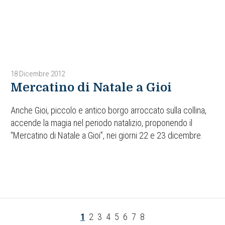
18 Dicembre 2012
Mercatino di Natale a Gioi
Anche Gioi, piccolo e antico borgo arroccato sulla collina,
accende la magia nel periodo natalizio, proponendo il
“Mercatino di Natale a Gioi”, nei giorni 22 e 23 dicembre.
1
2
3
4
5
6
7
8