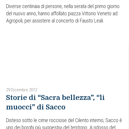
Diverse centinaia di persone, nella serata del primo giorno
del nuovo anno, hanno affollato piazza Vittorio Veneto ad
Agropoli, per assistere al concerto di Fausto Leali.
29 Dicembre 2012
Storie di “Sacra bellezza”, “li
muocci” di Sacco
Disteso sotto le cime rocciose del Cilento interno, Sacco è
uno dei borghi più suggestivi del territorio. A ridosso del