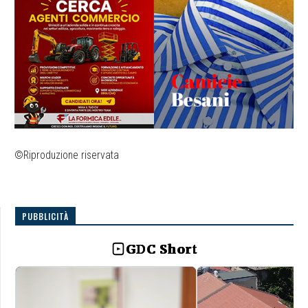
©Riproduzione riservata
PUBBLICITÀ
GDC Short