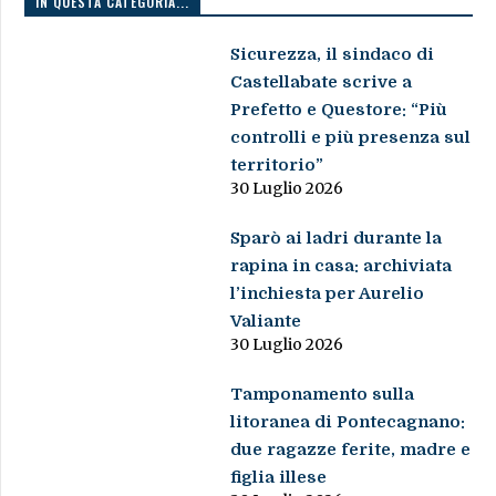
IN QUESTA CATEGORIA...
Sicurezza, il sindaco di
Castellabate scrive a
Prefetto e Questore: “Più
controlli e più presenza sul
territorio”
30 Luglio 2026
Sparò ai ladri durante la
rapina in casa: archiviata
l’inchiesta per Aurelio
Valiante
30 Luglio 2026
Tamponamento sulla
litoranea di Pontecagnano:
due ragazze ferite, madre e
figlia illese