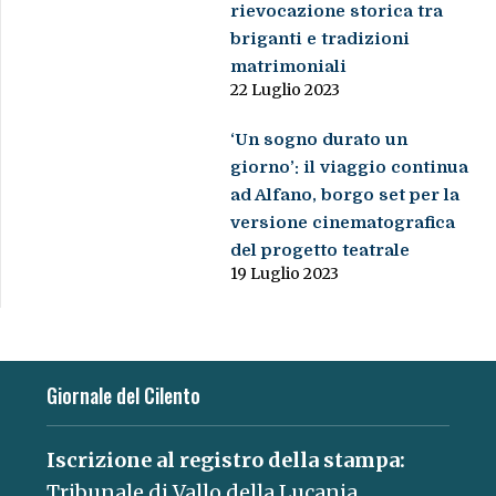
rievocazione storica tra
briganti e tradizioni
matrimoniali
22 Luglio 2023
‘Un sogno durato un
giorno’: il viaggio continua
ad Alfano, borgo set per la
versione cinematografica
del progetto teatrale
19 Luglio 2023
Giornale del Cilento
Iscrizione al registro della stampa:
Tribunale di Vallo della Lucania