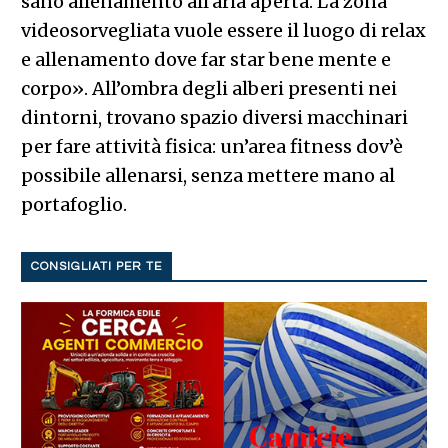
sano allenamento all’aria aperta. La zona
videosorvegliata vuole essere il luogo di relax
e allenamento dove far star bene mente e
corpo». All’ombra degli alberi presenti nei
dintorni, trovano spazio diversi macchinari
per fare attività fisica: un’area fitness dov’è
possibile allenarsi, senza mettere mano al
portafoglio.
CONSIGLIATI PER TE