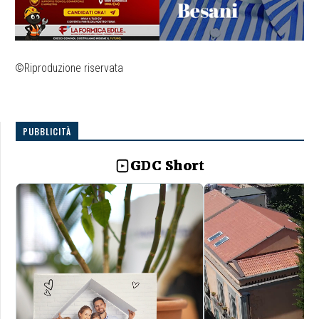
©Riproduzione riservata
PUBBLICITÀ
GDC Short