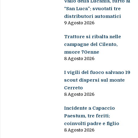
Vallo della Lucania, furto al
“San Luca”: svuotati tre
distributori automatici
9 Agosto 2026
Trattore si ribalta nelle
campagne del Cilento,
muore 70enne
8 Agosto 2026
I vigili del fuoco salvano 19
scout dispersi sul monte
Cerreto
8 Agosto 2026
Incidente a Capaccio
Paestum, tre feriti:
coinvolti padre e figlio
8 Agosto 2026