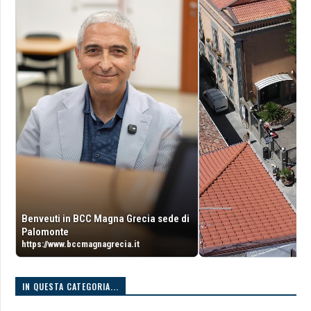
Benveuti in BCC Magna Grecia sede di
Palomonte
https://www.bccmagnagrecia.it
IN QUESTA CATEGORIA...