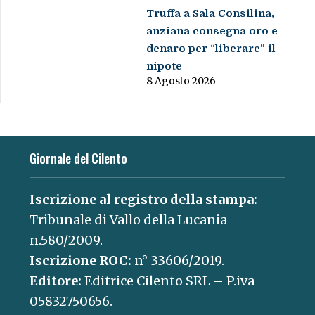
Truffa a Sala Consilina,
anziana consegna oro e
denaro per “liberare” il
nipote
8 Agosto 2026
Giornale del Cilento
Iscrizione al registro della stampa:
Tribunale di Vallo della Lucania
n.580/2009.
Iscrizione ROC:
n° 33606/2019.
Editore:
Editrice Cilento SRL – P.iva
05832750656.