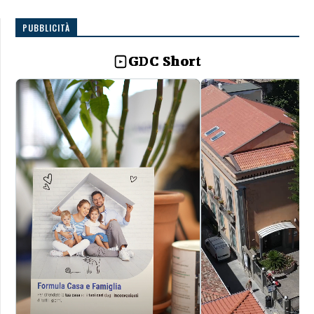
PUBBLICITÀ
GDC Short