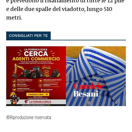
e prevedono il risanamento di tutte le 12 pile
e delle due spalle del viadotto, lungo 510
metri.
CONSIGLIATI PER TE
©Riproduzione riservata