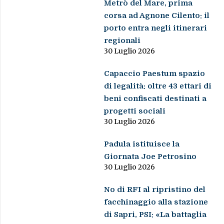
Metrò del Mare, prima
corsa ad Agnone Cilento: il
porto entra negli itinerari
regionali
30 Luglio 2026
Capaccio Paestum spazio
di legalità: oltre 43 ettari di
beni confiscati destinati a
progetti sociali
30 Luglio 2026
Padula istituisce la
Giornata Joe Petrosino
30 Luglio 2026
No di RFI al ripristino del
facchinaggio alla stazione
di Sapri, PSI: «La battaglia