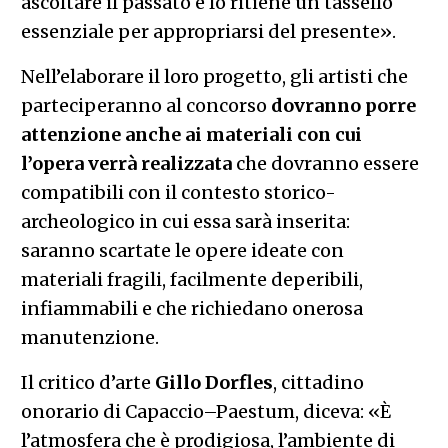
ascoltare il passato e lo ritiene un tassello
essenziale per appropriarsi del presente».
Nell’elaborare il loro progetto, gli artisti che
parteciperanno al concorso
dovranno porre
attenzione anche ai materiali con cui
l’opera verrà realizzata
che dovranno essere
compatibili con il contesto storico-
archeologico in cui essa sarà inserita:
saranno scartate le opere ideate con
materiali fragili, facilmente deperibili,
infiammabili e che richiedano onerosa
manutenzione.
Il critico d’arte
Gillo Dorfles
, cittadino
onorario di Capaccio–Paestum, diceva: «È
l’atmosfera che è prodigiosa, l’ambiente di