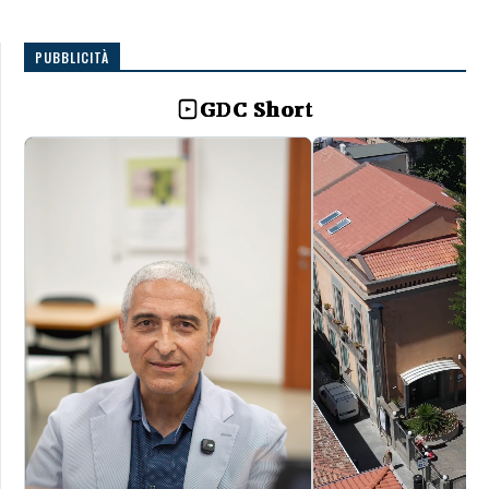
PUBBLICITÀ
GDC Short