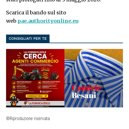
Scarica il bando sul sito
web
pae.authorityonline.eu
CONSIGLIATI PER TE
©Riproduzione riservata