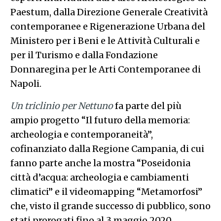
Paestum, dalla Direzione Generale Creatività
contemporanee e Rigenerazione Urbana del
Ministero per i Beni e le Attività Culturali e
per il Turismo e dalla Fondazione
Donnaregina per le Arti Contemporanee di
Napoli.
Un triclinio per Nettuno
fa parte del più
ampio progetto “Il futuro della memoria:
archeologia e contemporaneità”,
cofinanziato dalla Regione Campania​, di cui
fanno parte anche la mostra “Poseidonia
città d’acqua: archeologia e cambiamenti
climatici” e il videomapping “Metamorfosi”
che, visto il grande successo di pubblico, sono
stati prorogati fino al 3 maggio 2020.