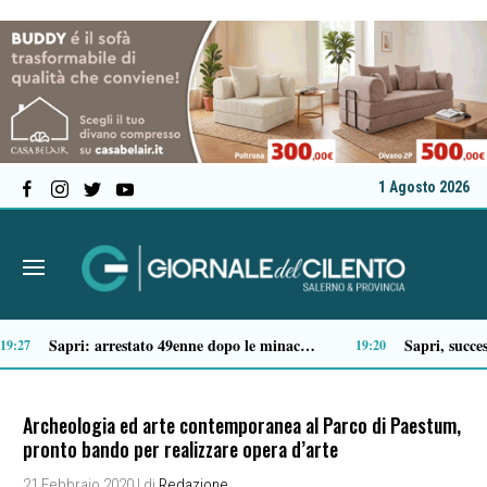
1 Agosto 2026
Tragico incidente sulla Cilentana: muore motociclista di 37 anni
13:41
13:20
Archeologia ed arte contemporanea al Parco di Paestum,
pronto bando per realizzare opera d’arte
21 Febbraio 2020
| di
Redazione