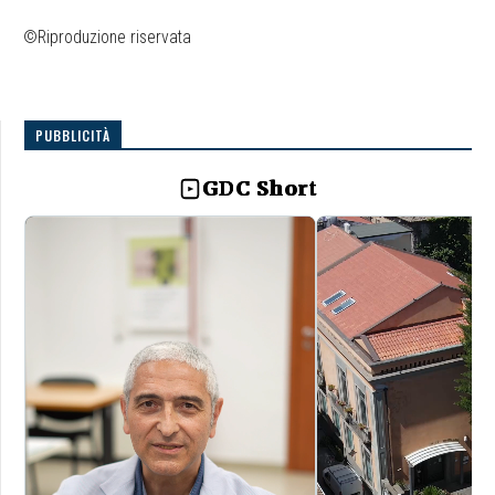
©Riproduzione riservata
PUBBLICITÀ
GDC Short