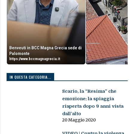
Benveuti in BCC Magna Grecia sede di
Palomonte
https://www.bccmagnagrecia.it
IN QUESTA CATEGORIA...
Scario, la “Resima” che
emozione: la spiaggia
riaperta dopo 9 anni vista
dall’alto
20 Maggio 2020
VIDEO | Contro la violenza