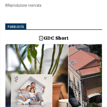
©Riproduzione riservata
PUBBLICITÀ
GDC Short